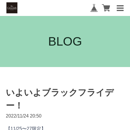
BLOG
いよいよブラックフライデ
ー！
2022/11/24 20:50
【11/25〜27限定】